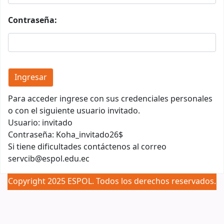
Contraseña:
Para acceder ingrese con sus credenciales personales
o con el siguiente usuario invitado.
Usuario: invitado
Contraseña: Koha_invitado26$
Si tiene dificultades contáctenos al correo
servcib@espol.edu.ec
Copyright 2025 ESPOL. Todos los derechos reservados.