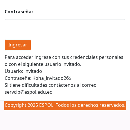
Contraseña:
Para acceder ingrese con sus credenciales personales
o con el siguiente usuario invitado.
Usuario: invitado
Contraseña: Koha_invitado26$
Si tiene dificultades contáctenos al correo
servcib@espol.edu.ec
Copyright 2025 ESPOL. Todos los derechos reservados.