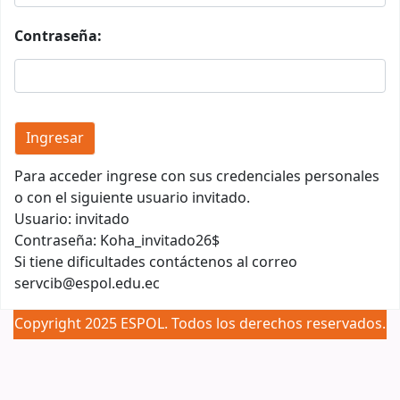
Contraseña:
Para acceder ingrese con sus credenciales personales
o con el siguiente usuario invitado.
Usuario: invitado
Contraseña: Koha_invitado26$
Si tiene dificultades contáctenos al correo
servcib@espol.edu.ec
Copyright 2025 ESPOL. Todos los derechos reservados.