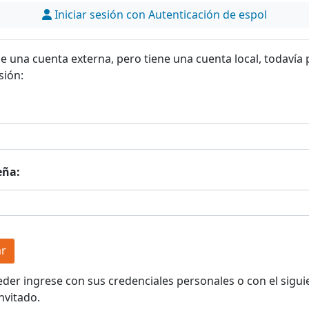
Iniciar sesión con Autenticación de espol
ne una cuenta externa, pero tiene una cuenta local, todavía
sión:
eña:
eder ingrese con sus credenciales personales o con el sigui
nvitado.