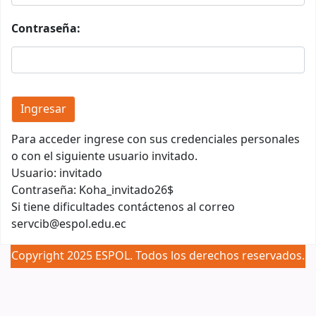
Contraseña:
Para acceder ingrese con sus credenciales personales
o con el siguiente usuario invitado.
Usuario: invitado
Contraseña: Koha_invitado26$
Si tiene dificultades contáctenos al correo
servcib@espol.edu.ec
Copyright 2025 ESPOL. Todos los derechos reservados.