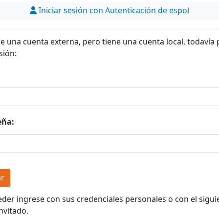
Iniciar sesión con Autenticación de espol
ne una cuenta externa, pero tiene una cuenta local, todavía
sión:
eña:
eder ingrese con sus credenciales personales o con el sigui
nvitado.