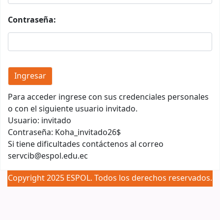
Contraseña:
Para acceder ingrese con sus credenciales personales
o con el siguiente usuario invitado.
Usuario: invitado
Contraseña: Koha_invitado26$
Si tiene dificultades contáctenos al correo
servcib@espol.edu.ec
Copyright 2025 ESPOL. Todos los derechos reservados.