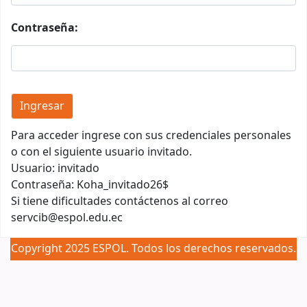
Contraseña:
Para acceder ingrese con sus credenciales personales
o con el siguiente usuario invitado.
Usuario: invitado
Contraseña: Koha_invitado26$
Si tiene dificultades contáctenos al correo
servcib@espol.edu.ec
Copyright 2025 ESPOL. Todos los derechos reservados.