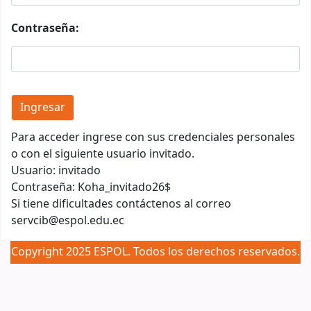
Contraseña:
Para acceder ingrese con sus credenciales personales
o con el siguiente usuario invitado.
Usuario: invitado
Contraseña: Koha_invitado26$
Si tiene dificultades contáctenos al correo
servcib@espol.edu.ec
Copyright 2025 ESPOL. Todos los derechos reservados.