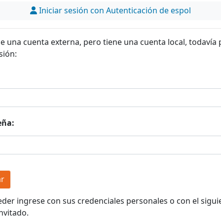
Iniciar sesión con Autenticación de espol
ne una cuenta externa, pero tiene una cuenta local, todavía
sión:
eña:
eder ingrese con sus credenciales personales o con el sigui
nvitado.