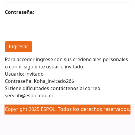
Contraseña:
Para acceder ingrese con sus credenciales personales
o con el siguiente usuario invitado.
Usuario: invitado
Contraseña: Koha_invitado26$
Si tiene dificultades contáctenos al correo
servcib@espol.edu.ec
Copyright 2025 ESPOL. Todos los derechos reservados.