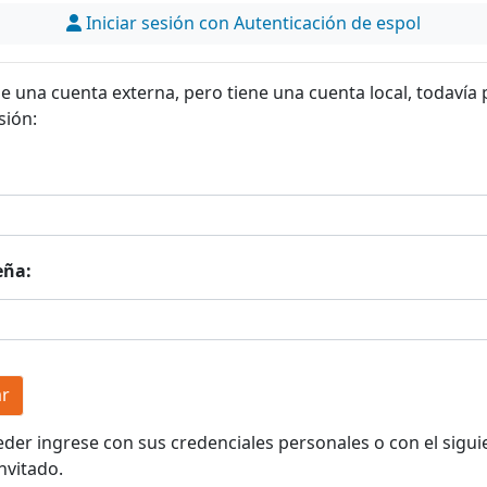
Iniciar sesión con Autenticación de espol
ne una cuenta externa, pero tiene una cuenta local, todavía
sión:
eña:
eder ingrese con sus credenciales personales o con el sigui
nvitado.