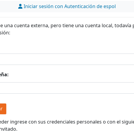
Iniciar sesión con Autenticación de espol
ne una cuenta externa, pero tiene una cuenta local, todavía
sión:
eña:
eder ingrese con sus credenciales personales o con el sigui
nvitado.