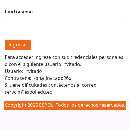
Contraseña:
Para acceder ingrese con sus credenciales personales
o con el siguiente usuario invitado.
Usuario: invitado
Contraseña: Koha_invitado26$
Si tiene dificultades contáctenos al correo
servcib@espol.edu.ec
Copyright 2025 ESPOL. Todos los derechos reservados.