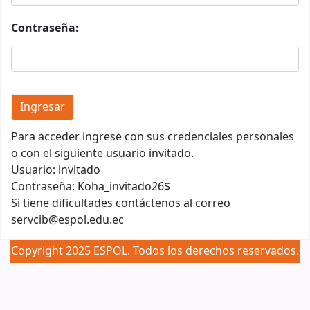
Contraseña:
Para acceder ingrese con sus credenciales personales
o con el siguiente usuario invitado.
Usuario: invitado
Contraseña: Koha_invitado26$
Si tiene dificultades contáctenos al correo
servcib@espol.edu.ec
Copyright 2025 ESPOL. Todos los derechos reservados.