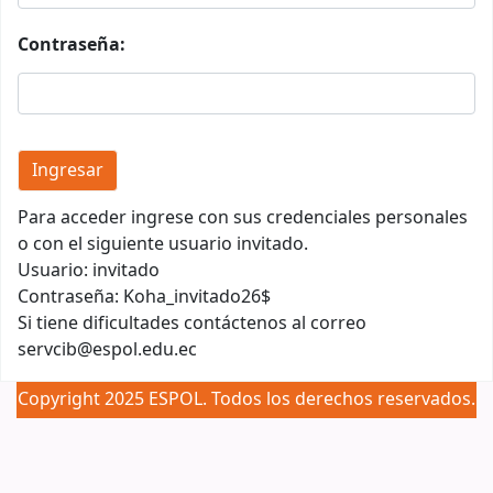
Contraseña:
Para acceder ingrese con sus credenciales personales
o con el siguiente usuario invitado.
Usuario: invitado
Contraseña: Koha_invitado26$
Si tiene dificultades contáctenos al correo
servcib@espol.edu.ec
Copyright 2025 ESPOL. Todos los derechos reservados.